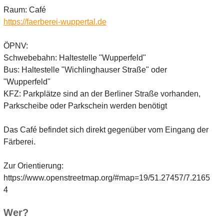
Raum: Café
https://faerberei-wuppertal.de
ÖPNV:
Schwebebahn: Haltestelle "Wupperfeld"
Bus: Haltestelle "Wichlinghauser Straße" oder
"Wupperfeld"
KFZ: Parkplätze sind an der Berliner Straße vorhanden,
Parkscheibe oder Parkschein werden benötigt
Das Café befindet sich direkt gegenüber vom Eingang der
Färberei.
Zur Orientierung:
https://www.openstreetmap.org/#map=19/51.27457/7.2165
4
Wer?