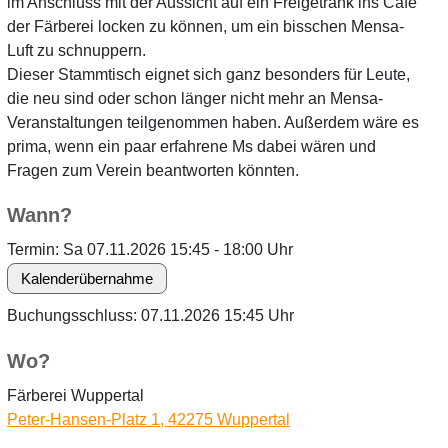
im Anschluss mit der Aussicht auf ein Freigetränk ins Café
der Färberei locken zu können, um ein bisschen Mensa-
Luft zu schnuppern.
Dieser Stammtisch eignet sich ganz besonders für Leute,
die neu sind oder schon länger nicht mehr an Mensa-
Veranstaltungen teilgenommen haben. Außerdem wäre es
prima, wenn ein paar erfahrene Ms dabei wären und
Fragen zum Verein beantworten könnten.
Wann?
Termin: Sa 07.11.2026 15:45 - 18:00 Uhr
Buchungsschluss: 07.11.2026 15:45 Uhr
Wo?
Färberei Wuppertal
Peter-Hansen-Platz 1, 42275 Wuppertal