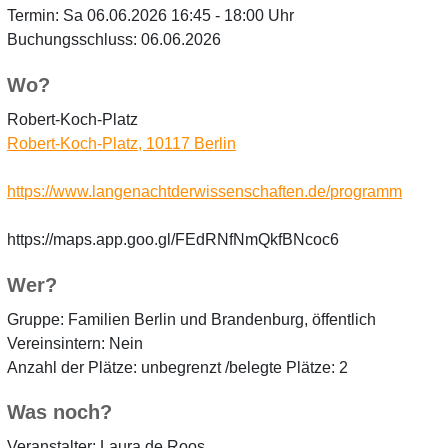
Termin: Sa 06.06.2026 16:45 - 18:00 Uhr
Buchungsschluss: 06.06.2026
Wo?
Robert-Koch-Platz
Robert-Koch-Platz, 10117 Berlin
https://www.langenachtderwissenschaften.de/programm
https://maps.app.goo.gl/FEdRNfNmQkfBNcoc6
Wer?
Gruppe: Familien Berlin und Brandenburg, öffentlich
Vereinsintern: Nein
Anzahl der Plätze: unbegrenzt /belegte Plätze: 2
Was noch?
Veranstalter: Laura de Roos