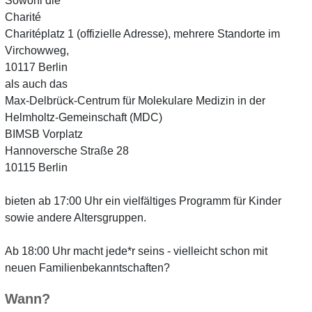
Sowohl die
Charité
Charitéplatz 1 (offizielle Adresse), mehrere Standorte im
Virchowweg,
10117 Berlin
als auch das
Max-Delbrück-Centrum für Molekulare Medizin in der
Helmholtz-Gemeinschaft (MDC)
BIMSB Vorplatz
Hannoversche Straße 28
10115 Berlin
bieten ab 17:00 Uhr ein vielfältiges Programm für Kinder
sowie andere Altersgruppen.
Ab 18:00 Uhr macht jede*r seins - vielleicht schon mit
neuen Familienbekanntschaften?
Wann?